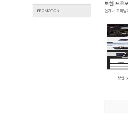
보헨 프로
PROMOTION
언제나 고객님
보헨 Su