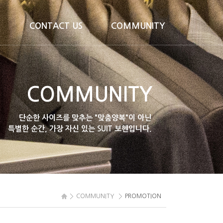
CONTACT US
COMMUNITY
CONTACT US
NOTICE
PROMOTION
COMMUNITY
단순한 사이즈를 맞추는 "맞춤양복"이 아닌
특별한 순간, 가장 자신 있는 SUIT 보헨입니다.
COMMUNITY
PROMOTION