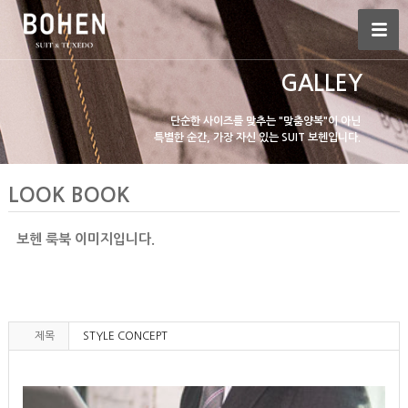
GALLEY
단순한 사이즈를 맞추는 "맞춤양복"이 아닌
특별한 순간, 가장 자신 있는 SUIT 보헨입니다.
LOOK BOOK
보헨 룩북 이미지입니다.
제목
STYLE CONCEPT