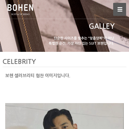
GALLEY
단순한 사이즈를 맞추는 "맞춤양복"이 아닌
특별한 순간, 가장 자신 있는 SUIT 보헨입니다.
CELEBRITY
보헨 셀러브리티 협찬 이미지입니다.