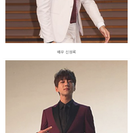
배우 신성록