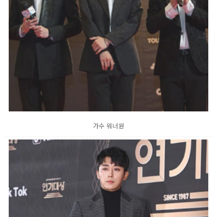
가수 워너원