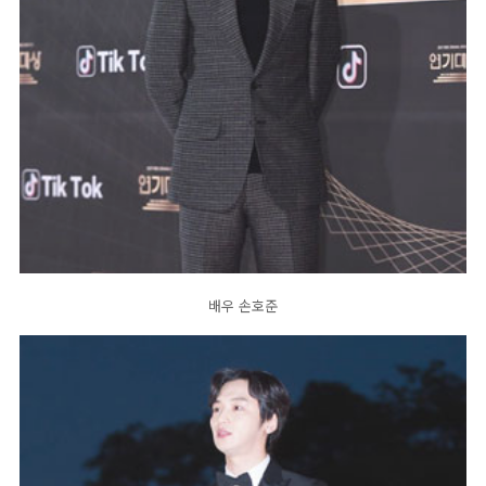
배우 손호준