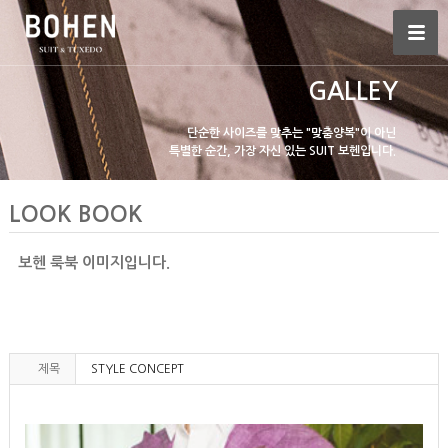
GALLEY
단순한 사이즈를 맞추는 "맞춤양복"이 아닌
특별한 순간, 가장 자신 있는 SUIT 보헨입니다.
LOOK BOOK
보헨 룩북 이미지입니다.
제목
STYLE CONCEPT