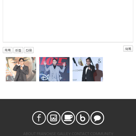
ABOUT
FRANCHISE
GALLEY
CONTACT
COMMUNITY