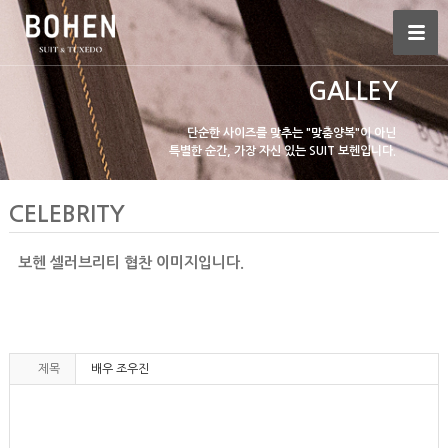
GALLEY
단순한 사이즈를 맞추는 "맞춤양복"이 아닌
특별한 순간, 가장 자신 있는 SUIT 보헨입니다.
CELEBRITY
보헨 셀러브리티 협찬 이미지입니다.
제목
배우 조우진