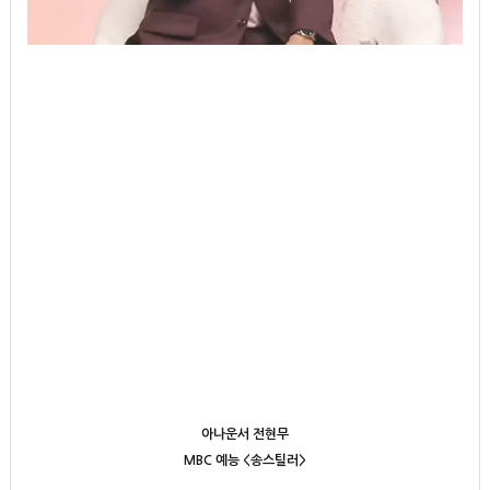
아나운서 전현무
MBC 예능 <송스틸러>