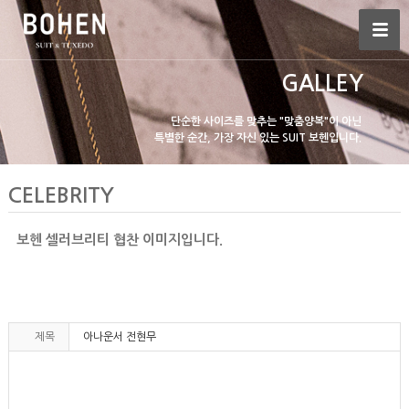
GALLEY
단순한 사이즈를 맞추는 "맞춤양복"이 아닌
특별한 순간, 가장 자신 있는 SUIT 보헨입니다.
CELEBRITY
보헨 셀러브리티 협찬 이미지입니다.
제목
아나운서 전현무