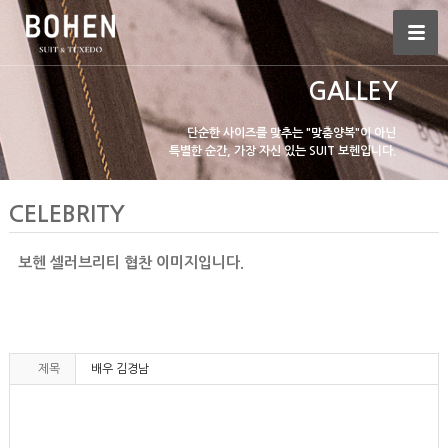
GALLEY
단순한 사이즈를 맞추는 "맞춤양복"이 아닌
특별한 순간, 가장 자신 있는 SUIT 보헨입니다.
CELEBRITY
보헨 셀러브리티 협찬 이미지입니다.
제목
배우 김경남