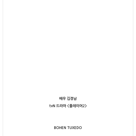
배우 김경남
tvN 드라마 <플레이어2>
BOHEN TUXEDO