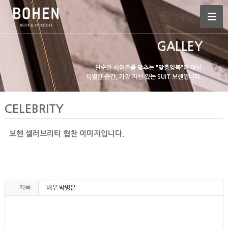
GALLEY
단순한 사이즈를 맞추는 "맞춤양복"이 아닌
특별한 순간, 가장 자신 있는 SUIT 보헨입니다.
CELEBRITY
보헨 셀러브리티 협찬 이미지입니다.
제목
배우 박병은