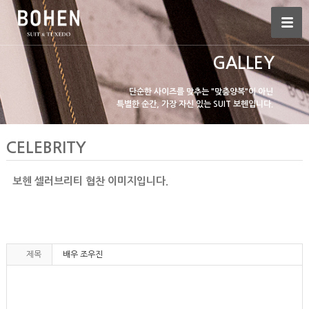
GALLEY
단순한 사이즈를 맞추는 "맞춤양복"이 아닌
특별한 순간, 가장 자신 있는 SUIT 보헨입니다.
CELEBRITY
보헨 셀러브리티 협찬 이미지입니다.
제목
배우 조우진