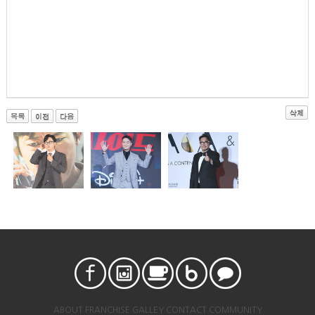
ABOUT
FRANCHISE
GALLEY
CONTACT
COMMUNITY