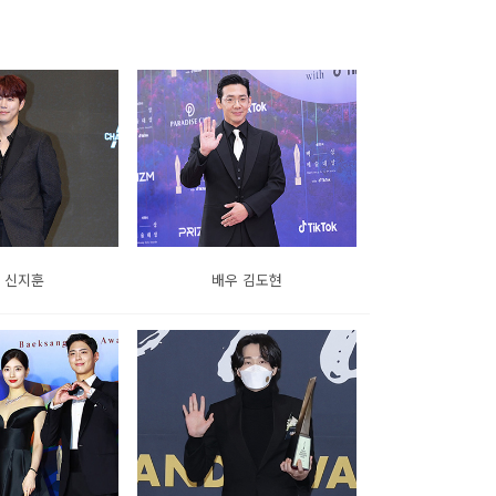
 신지훈
배우 김도현