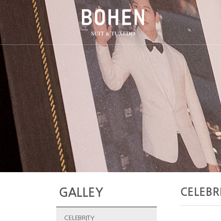
CELEBR
GALLEY
CELEBRITY