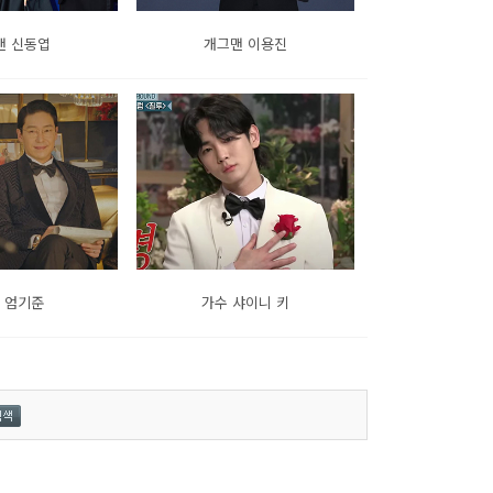
맨 신동엽
개그맨 이용진
 엄기준
가수 샤이니 키